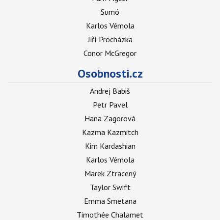
Sumó
Karlos Vémola
Jiří Procházka
Conor McGregor
Osobnosti.cz
Andrej Babiš
Petr Pavel
Hana Zagorová
Kazma Kazmitch
Kim Kardashian
Karlos Vémola
Marek Ztracený
Taylor Swift
Emma Smetana
Timothée Chalamet