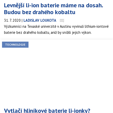
Levnější li-ion baterie máme na dosah.
Budou bez drahého kobaltu
31. 7. 2020
|
LADISLAV LOUKOTA
Výzkumníci na Texaské univerzitě v Austinu vyvinuli lithium-iontové
baterie bez drahého kobaltu, aniž by snížili jejich výkon.
TECHNOLOGIE
Vytlačí hliníkové baterie li-ionky?