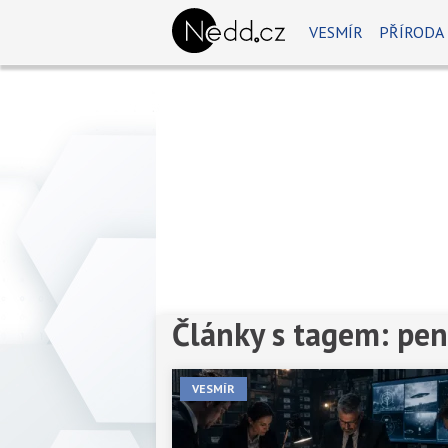
VESMÍR
PŘÍRODA
Články s tagem: pe
VESMÍR