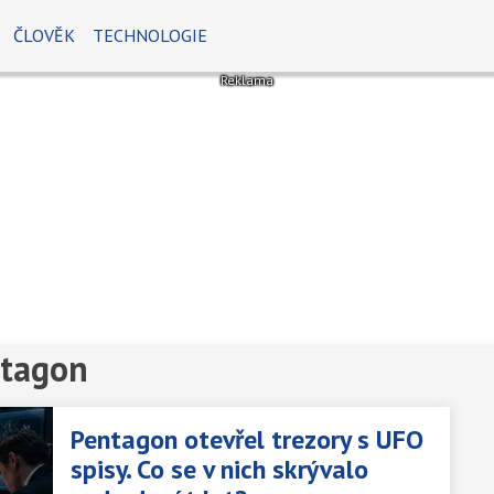
ČLOVĚK
TECHNOLOGIE
ntagon
Pentagon otevřel trezory s UFO
spisy. Co se v nich skrývalo