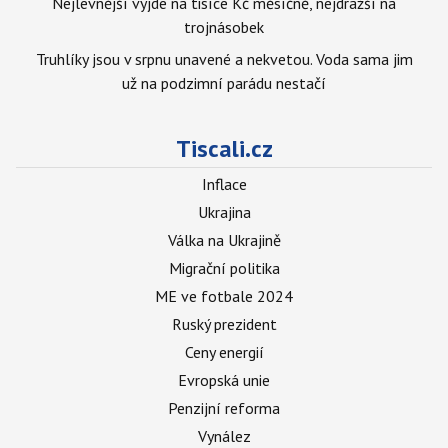
Nejlevnější vyjde na tisíce Kč měsíčně, nejdražší na
trojnásobek
Truhlíky jsou v srpnu unavené a nekvetou. Voda sama jim
už na podzimní parádu nestačí
Tiscali.cz
Inflace
Ukrajina
Válka na Ukrajině
Migrační politika
ME ve fotbale 2024
Ruský prezident
Ceny energií
Evropská unie
Penzijní reforma
Vynález