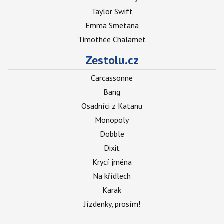
Taylor Swift
Emma Smetana
Timothée Chalamet
Zestolu.cz
Carcassonne
Bang
Osadníci z Katanu
Monopoly
Dobble
Dixit
Krycí jména
Na křídlech
Karak
Jízdenky, prosím!