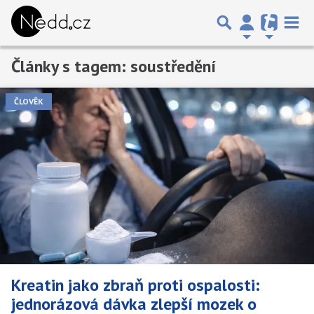
Články s tagem: soustředění
ČLOVĚK
Kreatin jako zbraň proti ospalosti:
jednorázová dávka zlepší mozek o