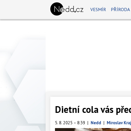
VESMÍR
PŘÍRODA
Dietní cola vás př
5. 8. 2025 – 8:39
|
Nedd
|
Miroslav Kra