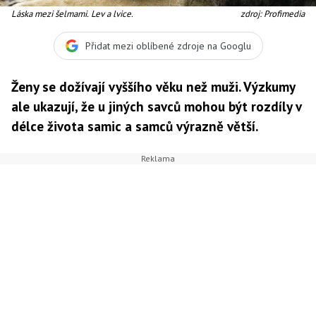
Láska mezi šelmami. Lev a lvice.
zdroj: Profimedia
Přidat mezi oblíbené zdroje na Googlu
Ženy se dožívají vyššího věku než muži. Výzkumy
ale ukazují, že u jiných savců mohou být rozdíly v
délce života samic a samců výrazně větší.