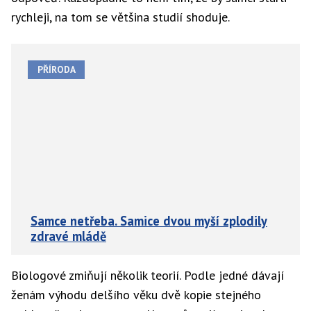
rychleji, na tom se většina studií shoduje.
PŘÍRODA
Samce netřeba. Samice dvou myší zplodily
zdravé mládě
Biologové zmiňují několik teorií. Podle jedné dávají
ženám výhodu delšího věku dvě kopie stejného