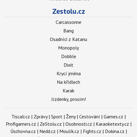
Zestolu.cz
Carcassonne
Bang
Osadníci z Katanu
Monopoly
Dobble
Dixit
Krycí jména
Na křídlech
Karak
Jízdenky, prosím!
Tiscali.cz
|
Zprávy
|
Sport
|
Ženy
|
Cestování
|
Games.cz
|
Profigamers.cz
|
ZeStolu.cz
|
Osobnosti.cz
|
Karaoketexty.cz
|
Úschovna.cz
|
Nedd.cz
|
Moulík.cz
|
Fights.cz
|
Dokina.cz
|