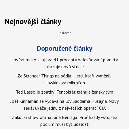
Nejnovější články
Doporučené články
Hovězí maso stojí za 41 procenty odlesňování planety,
ukazuje nová studie
Ze Stranger Things na pódia: Herci, kteří vyměnili
Hawkins za mikrofon
Ted Lasso je zpátky! Tentokrát trénuje ženský tým
Joel Kinnaman se vydává na lov Saddáma Husajna. Nový
seriál ukáže jednu z největších operací CIA
Zákulisí show očima Jana Bendiga: Proč každý vstup na
pódium musí být událost