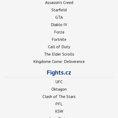
Assassin's Creed
Starfield
GTA
Diablo IV
Forza
Fortnite
Call of Duty
The Elder Scrolls
Kingdome Come: Deliverence
Fights.cz
UFC
Oktagon
Clash of The Stars
PFL
KSW