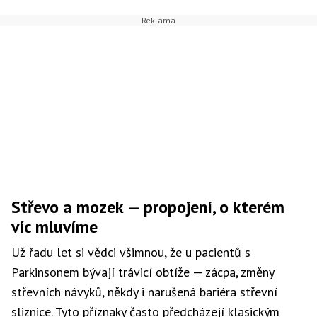
Střevo a mozek — propojení, o kterém
víc mluvíme
Už řadu let si vědci všimnou, že u pacientů s
Parkinsonem bývají trávicí obtíže — zácpa, změny
střevních návyků, někdy i narušená bariéra střevní
sliznice. Tyto příznaky často předcházejí klasickým