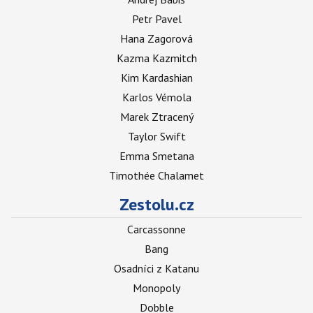
Petr Pavel
Hana Zagorová
Kazma Kazmitch
Kim Kardashian
Karlos Vémola
Marek Ztracený
Taylor Swift
Emma Smetana
Timothée Chalamet
Zestolu.cz
Carcassonne
Bang
Osadníci z Katanu
Monopoly
Dobble