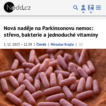
Nová naděje na Parkinsonovu nemoc:
střevo, bakterie a jednoduché vitamíny
1. 12. 2025 – 12:39
|
Člověk
|
Miroslav Krajča
|