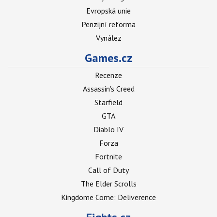
Evropská unie
Penzijní reforma
Vynález
Games.cz
Recenze
Assassin's Creed
Starfield
GTA
Diablo IV
Forza
Fortnite
Call of Duty
The Elder Scrolls
Kingdome Come: Deliverence