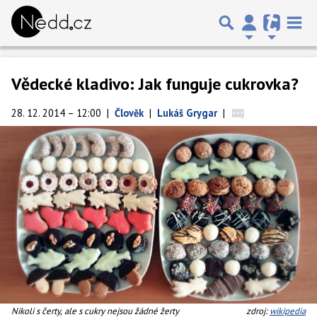
Vědecké kladivo: Jak funguje cukrovka?
28. 12. 2014 – 12:00
|
Člověk
|
Lukáš Grygar
|
Nikoli s čerty, ale s cukry nejsou žádné žerty
zdroj:
wikipedia