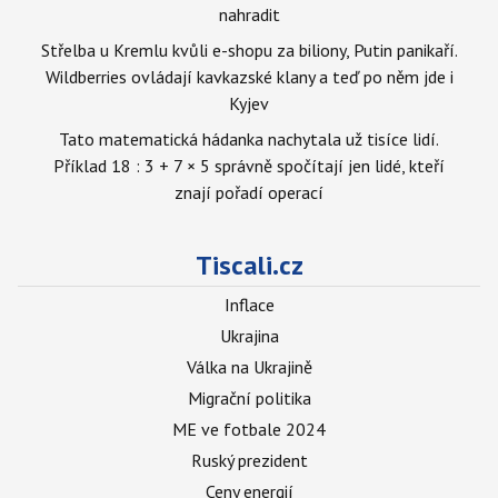
nahradit
Střelba u Kremlu kvůli e-shopu za biliony, Putin panikaří.
Wildberries ovládají kavkazské klany a teď po něm jde i
Kyjev
Tato matematická hádanka nachytala už tisíce lidí.
Příklad 18 : 3 + 7 × 5 správně spočítají jen lidé, kteří
znají pořadí operací
Tiscali.cz
Inflace
Ukrajina
Válka na Ukrajině
Migrační politika
ME ve fotbale 2024
Ruský prezident
Ceny energií