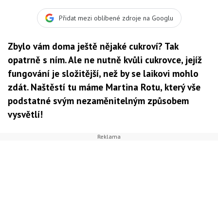
Přidat mezi oblíbené zdroje na Googlu
Zbylo vám doma ještě nějaké cukroví? Tak
opatrně s ním. Ale ne nutně kvůli cukrovce, jejíž
fungování je složitější, než by se laikovi mohlo
zdát. Naštěstí tu máme Martina Rotu, který vše
podstatné svým nezaměnitelným způsobem
vysvětlí!