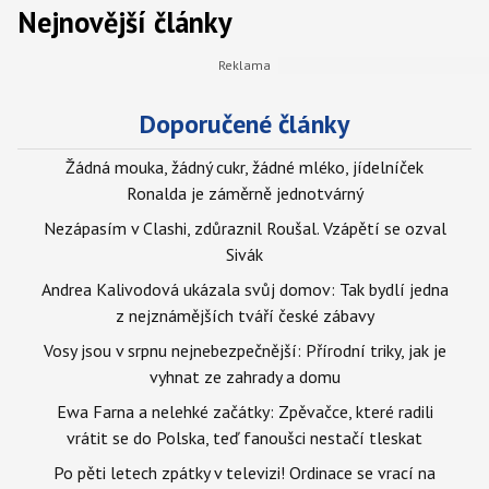
Nejnovější články
Doporučené články
Žádná mouka, žádný cukr, žádné mléko, jídelníček
Ronalda je záměrně jednotvárný
Nezápasím v Clashi, zdůraznil Roušal. Vzápětí se ozval
Sivák
Andrea Kalivodová ukázala svůj domov: Tak bydlí jedna
z nejznámějších tváří české zábavy
Vosy jsou v srpnu nejnebezpečnější: Přírodní triky, jak je
vyhnat ze zahrady a domu
Ewa Farna a nelehké začátky: Zpěvačce, které radili
vrátit se do Polska, teď fanoušci nestačí tleskat
Po pěti letech zpátky v televizi! Ordinace se vrací na