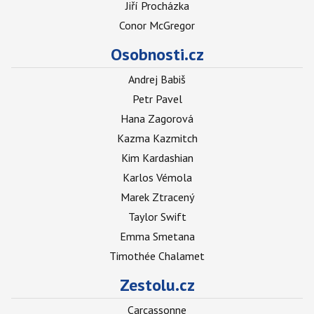
Jiří Procházka
Conor McGregor
Osobnosti.cz
Andrej Babiš
Petr Pavel
Hana Zagorová
Kazma Kazmitch
Kim Kardashian
Karlos Vémola
Marek Ztracený
Taylor Swift
Emma Smetana
Timothée Chalamet
Zestolu.cz
Carcassonne