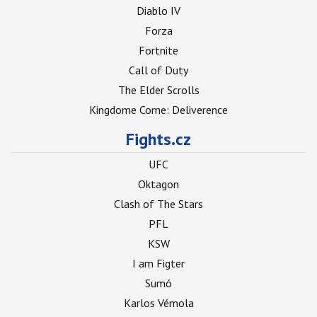
Diablo IV
Forza
Fortnite
Call of Duty
The Elder Scrolls
Kingdome Come: Deliverence
Fights.cz
UFC
Oktagon
Clash of The Stars
PFL
KSW
I am Figter
Sumó
Karlos Vémola