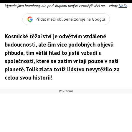
Vypadá jako brambora, ale pod slupkou ukrývá cennější věci než
zdroj:
NASA
škrob
Přidat mezi oblíbené zdroje na Googlu
Kosmické těžařství je odvětvím vzdálené
budoucnosti, ale čím více podobných objevů
přibude, tím větší hlad to jistě vzbudí u
společností, které se zatím vrtají pouze v naší
planetě. Tolik zlata totiž lidstvo nevytěžilo za
celou svou historii!