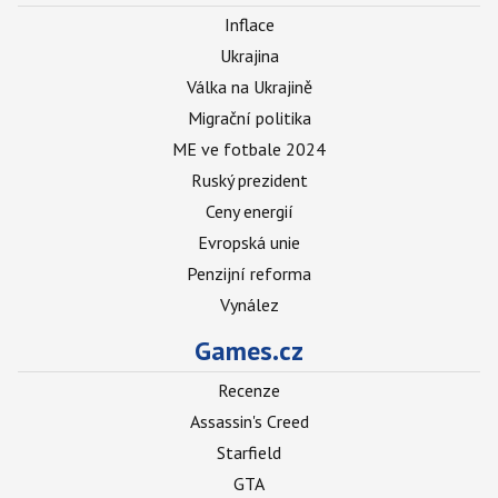
Inflace
Ukrajina
Válka na Ukrajině
Migrační politika
ME ve fotbale 2024
Ruský prezident
Ceny energií
Evropská unie
Penzijní reforma
Vynález
Games.cz
Recenze
Assassin's Creed
Starfield
GTA