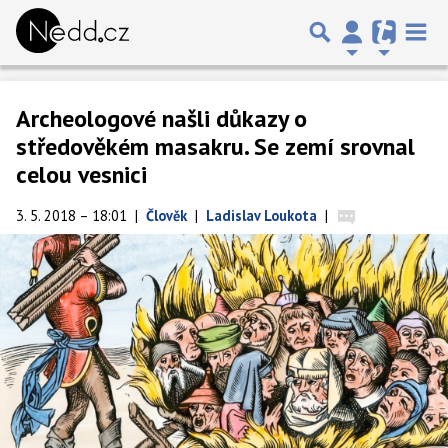
Archeologové našli důkazy o
středověkém masakru. Se zemí srovnal
celou vesnici
3. 5. 2018 – 18:01
|
Člověk
|
Ladislav Loukota
|