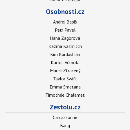
Osobnosti.cz
Andrej Babiš
Petr Pavel
Hana Zagorová
Kazma Kazmitch
Kim Kardashian
Karlos Vémola
Marek Ztracený
Taylor Swift
Emma Smetana
Timothée Chalamet
Zestolu.cz
Carcassonne
Bang