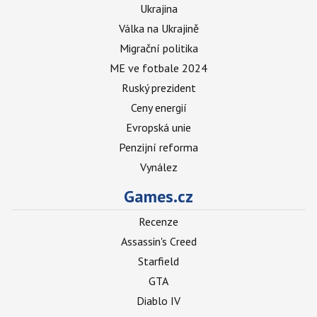
Ukrajina
Válka na Ukrajině
Migrační politika
ME ve fotbale 2024
Ruský prezident
Ceny energií
Evropská unie
Penzijní reforma
Vynález
Games.cz
Recenze
Assassin's Creed
Starfield
GTA
Diablo IV