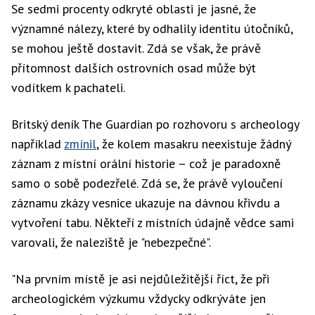
Se sedmi procenty odkryté oblasti je jasné, že
významné nálezy, které by odhalily identitu útočníků,
se mohou ještě dostavit. Zdá se však, že právě
přítomnost dalších ostrovních osad může být
vodítkem k pachateli.
Britský deník The Guardian po rozhovoru s archeology
například
zmínil
, že kolem masakru neexistuje žádný
záznam z místní orální historie – což je paradoxně
samo o sobě podezřelé. Zdá se, že právě vyloučení
záznamu zkázy vesnice ukazuje na dávnou křivdu a
vytvoření tabu. Někteří z místních údajně vědce sami
varovali, že naleziště je "nebezpečné".
"Na prvním místě je asi nejdůležitější říct, že při
archeologickém výzkumu vždycky odkrýváte jen