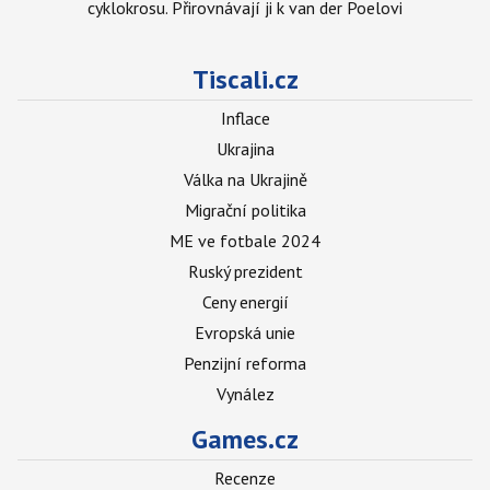
cyklokrosu. Přirovnávají ji k van der Poelovi
Tiscali.cz
Inflace
Ukrajina
Válka na Ukrajině
Migrační politika
ME ve fotbale 2024
Ruský prezident
Ceny energií
Evropská unie
Penzijní reforma
Vynález
Games.cz
Recenze