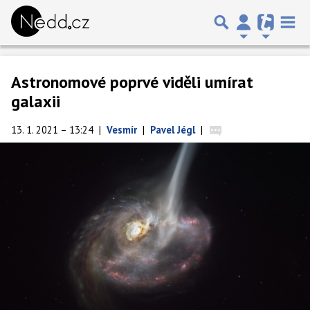
Astronomové poprvé viděli umírat
galaxii
13. 1. 2021 – 13:24
|
Vesmír
|
Pavel Jégl
|