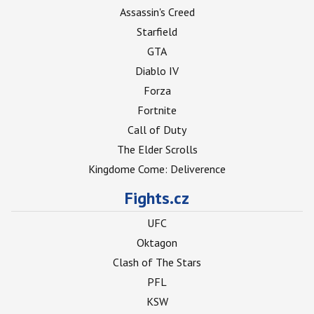
Assassin's Creed
Starfield
GTA
Diablo IV
Forza
Fortnite
Call of Duty
The Elder Scrolls
Kingdome Come: Deliverence
Fights.cz
UFC
Oktagon
Clash of The Stars
PFL
KSW