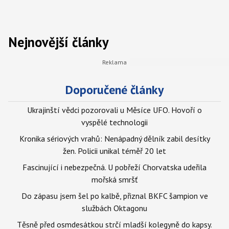
Nejnovější články
Doporučené články
Ukrajinští vědci pozorovali u Měsíce UFO. Hovoří o
vyspělé technologii
Kronika sériových vrahů: Nenápadný dělník zabil desítky
žen. Policii unikal téměř 20 let
Fascinující i nebezpečná. U pobřeží Chorvatska udeřila
mořská smršť
Do zápasu jsem šel po kalbě, přiznal BKFC šampion ve
službách Oktagonu
Těsně před osmdesátkou strčí mladší kolegyně do kapsy.