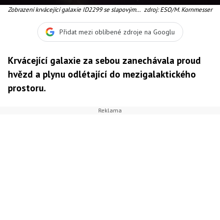
Zobrazení krvácející galaxie ID2299 se slapovým
zdroj: ESO/M. Kornmesser
ohonem.
Přidat mezi oblíbené zdroje na Googlu
Krvácející galaxie za sebou zanechávala proud
hvězd a plynu odlétající do mezigalaktického
prostoru.