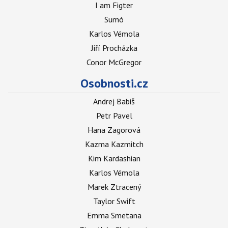
I am Figter
Sumó
Karlos Vémola
Jiří Procházka
Conor McGregor
Osobnosti.cz
Andrej Babiš
Petr Pavel
Hana Zagorová
Kazma Kazmitch
Kim Kardashian
Karlos Vémola
Marek Ztracený
Taylor Swift
Emma Smetana