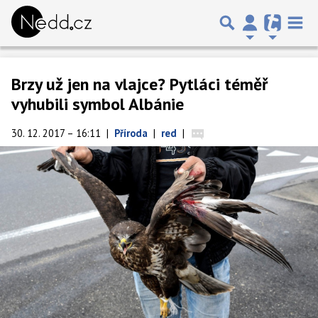
Brzy už jen na vlajce? Pytláci téměř
vyhubili symbol Albánie
30. 12. 2017 – 16:11
|
Příroda
|
red
|