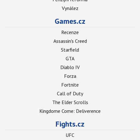
Vynález
Games.cz
Recenze
Assassin's Creed
Starfield
GTA
Diablo IV
Forza
Fortnite
Call of Duty
The Elder Scrolls
Kingdome Come: Deliverence
Fights.cz
UFC