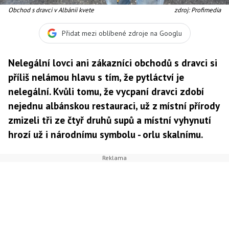
Obchod s dravci v Albánii kvete
zdroj: Profimedia
Přidat mezi oblíbené zdroje na Googlu
Nelegální lovci ani zákazníci obchodů s dravci si
příliš nelámou hlavu s tím, že pytláctví je
nelegální. Kvůli tomu, že vycpaní dravci zdobí
nejednu albánskou restauraci, už z místní přírody
zmizeli tři ze čtyř druhů supů a místní vyhynutí
hrozí už i národnímu symbolu - orlu skalnímu.