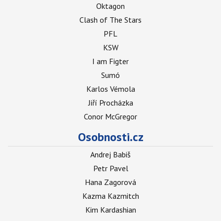
Oktagon
Clash of The Stars
PFL
KSW
I am Figter
Sumó
Karlos Vémola
Jiří Procházka
Conor McGregor
Osobnosti.cz
Andrej Babiš
Petr Pavel
Hana Zagorová
Kazma Kazmitch
Kim Kardashian