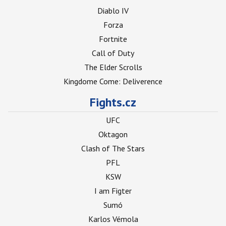
Diablo IV
Forza
Fortnite
Call of Duty
The Elder Scrolls
Kingdome Come: Deliverence
Fights.cz
UFC
Oktagon
Clash of The Stars
PFL
KSW
I am Figter
Sumó
Karlos Vémola