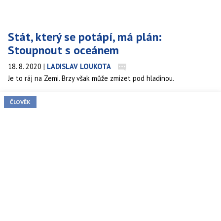
Stát, který se potápí, má plán:
Stoupnout s oceánem
18. 8. 2020
|
LADISLAV LOUKOTA
Je to ráj na Zemi. Brzy však může zmizet pod hladinou.
ČLOVĚK