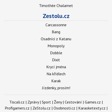
Timothée Chalamet
Zestolu.cz
Carcassonne
Bang
Osadníci z Katanu
Monopoly
Dobble
Dixit
Krycí jména
Na křídlech
Karak
Jízdenky, prosím!
Tiscali.cz
|
Zprávy
|
Sport
|
Ženy
|
Cestování
|
Games.cz
|
Profigamers.cz
|
ZeStolu.cz
|
Osobnosti.cz
|
Karaoketexty.cz
|