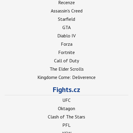
Recenze
Assassin's Creed
Starfield
GTA
Diablo IV
Forza
Fortnite
Call of Duty
The Elder Scrolls
Kingdome Come: Deliverence
Fights.cz
UFC
Oktagon
Clash of The Stars
PFL