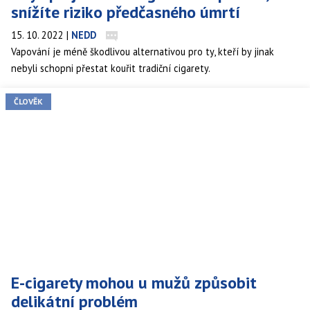
snížíte riziko předčasného úmrtí
15. 10. 2022
|
NEDD
Vapování je méně škodlivou alternativou pro ty, kteří by jinak
nebyli schopni přestat kouřit tradiční cigarety.
ČLOVĚK
E-cigarety mohou u mužů způsobit
delikátní problém