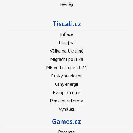
levněji
Tiscali.cz
Inflace
Ukrajina
Válka na Ukrajině
Migrační politika
ME ve fotbale 2024
Ruský prezident
Ceny energií
Evropská unie
Penzijní reforma
Vynález
Games.cz
Recenze