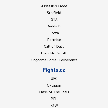
Assassin's Creed
Starfield
GTA
Diablo IV
Forza
Fortnite
Call of Duty
The Elder Scrolls
Kingdome Come: Deliverence
Fights.cz
UFC
Oktagon
Clash of The Stars
PFL
KSW