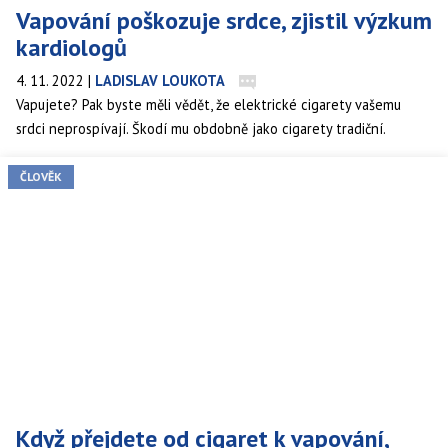
Vapování poškozuje srdce, zjistil výzkum
kardiologů
4. 11. 2022
|
LADISLAV LOUKOTA
Vapujete? Pak byste měli vědět, že elektrické cigarety vašemu
srdci neprospívají. Škodí mu obdobně jako cigarety tradiční.
ČLOVĚK
Když přejdete od cigaret k vapování,