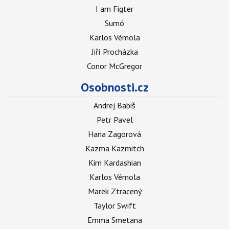
I am Figter
Sumó
Karlos Vémola
Jiří Procházka
Conor McGregor
Osobnosti.cz
Andrej Babiš
Petr Pavel
Hana Zagorová
Kazma Kazmitch
Kim Kardashian
Karlos Vémola
Marek Ztracený
Taylor Swift
Emma Smetana