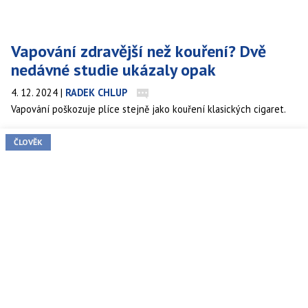
Vapování zdravější než kouření? Dvě
nedávné studie ukázaly opak
4. 12. 2024
|
RADEK CHLUP
Vapování poškozuje plíce stejně jako kouření klasických cigaret.
ČLOVĚK