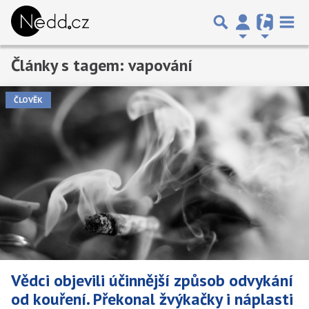
Články s tagem: vapování
ČLOVĚK
Vědci objevili účinnější způsob odvykání
od kouření. Překonal žvýkačky i náplasti