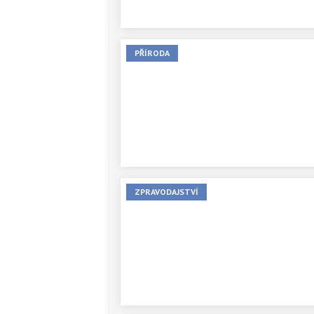
se zpozdí.
PŘÍRODA
ZPRAVODAJSTVÍ