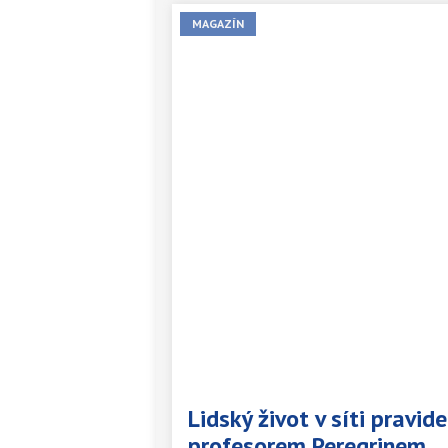
MAGAZÍN
Lidský život v síti pravid
profesorem Peregrinem