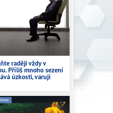
ňte raději vždy v
u. Příliš mnoho sezení
ává úzkosti, varují
ÍRODA