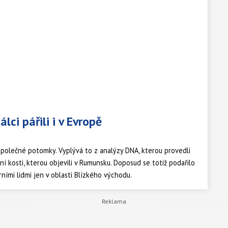
lci pářili i v Evropě
společné potomky. Vyplývá to z analýzy DNA, kterou provedli
tní kosti, kterou objevili v Rumunsku. Doposud se totiž podařilo
ními lidmi jen v oblasti Blízkého východu.