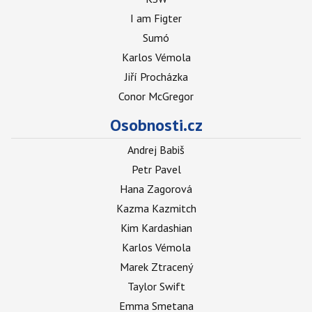
I am Figter
Sumó
Karlos Vémola
Jiří Procházka
Conor McGregor
Osobnosti.cz
Andrej Babiš
Petr Pavel
Hana Zagorová
Kazma Kazmitch
Kim Kardashian
Karlos Vémola
Marek Ztracený
Taylor Swift
Emma Smetana