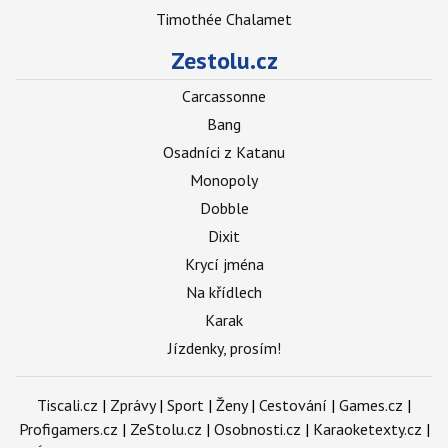
Timothée Chalamet
Zestolu.cz
Carcassonne
Bang
Osadníci z Katanu
Monopoly
Dobble
Dixit
Krycí jména
Na křídlech
Karak
Jízdenky, prosím!
Tiscali.cz
|
Zprávy
|
Sport
|
Ženy
|
Cestování
|
Games.cz
|
Profigamers.cz
|
ZeStolu.cz
|
Osobnosti.cz
|
Karaoketexty.cz
|