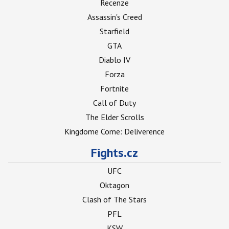
Recenze
Assassin's Creed
Starfield
GTA
Diablo IV
Forza
Fortnite
Call of Duty
The Elder Scrolls
Kingdome Come: Deliverence
Fights.cz
UFC
Oktagon
Clash of The Stars
PFL
KSW