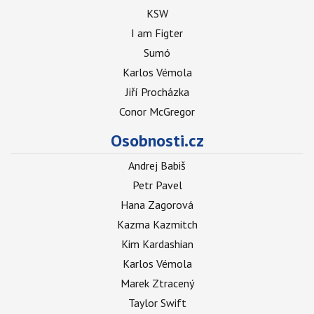
KSW
I am Figter
Sumó
Karlos Vémola
Jiří Procházka
Conor McGregor
Osobnosti.cz
Andrej Babiš
Petr Pavel
Hana Zagorová
Kazma Kazmitch
Kim Kardashian
Karlos Vémola
Marek Ztracený
Taylor Swift