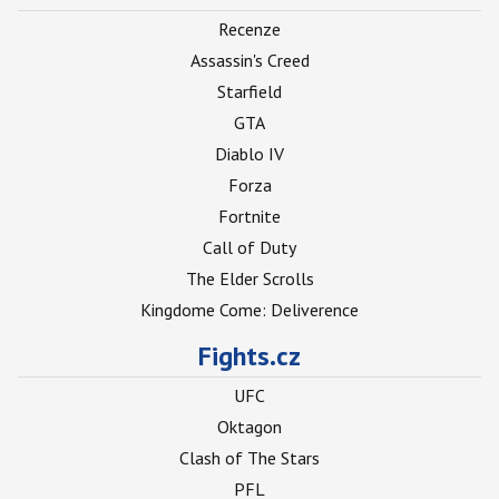
Recenze
Assassin's Creed
Starfield
GTA
Diablo IV
Forza
Fortnite
Call of Duty
The Elder Scrolls
Kingdome Come: Deliverence
Fights.cz
UFC
Oktagon
Clash of The Stars
PFL