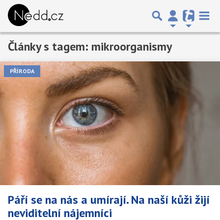
Články s tagem: mikroorganismy
PŘÍRODA
Páří se na nás a umírají. Na naší kůži žijí
neviditelní nájemníci