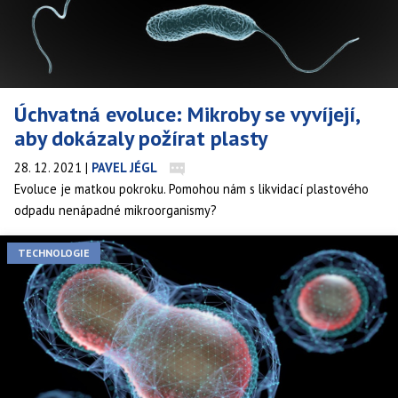
Úchvatná evoluce: Mikroby se vyvíjejí,
aby dokázaly požírat plasty
28. 12. 2021
|
PAVEL JÉGL
Evoluce je matkou pokroku. Pomohou nám s likvidací plastového
odpadu nenápadné mikroorganismy?
TECHNOLOGIE