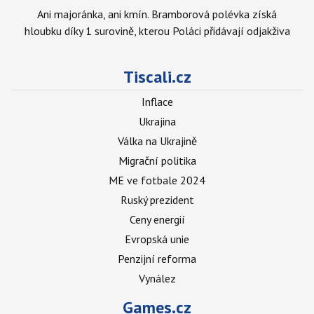
Ani majoránka, ani kmín. Bramborová polévka získá
hloubku díky 1 surovině, kterou Poláci přidávají odjakživa
Tiscali.cz
Inflace
Ukrajina
Válka na Ukrajině
Migrační politika
ME ve fotbale 2024
Ruský prezident
Ceny energií
Evropská unie
Penzijní reforma
Vynález
Games.cz