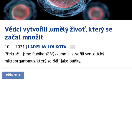
Vědci vytvořili ‚umělý život‘, který se
začal množit
10. 4. 2021
|
LADISLAV LOUKOTA
Překročili jsme Rubikon? Výzkumníci stvořili syntetický
mikroorganismus, který se dělí jako buňky.
PŘÍRODA