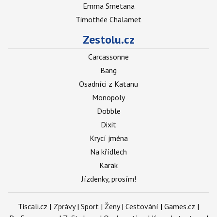
Emma Smetana
Timothée Chalamet
Zestolu.cz
Carcassonne
Bang
Osadníci z Katanu
Monopoly
Dobble
Dixit
Krycí jména
Na křídlech
Karak
Jízdenky, prosím!
Tiscali.cz
|
Zprávy
|
Sport
|
Ženy
|
Cestování
|
Games.cz
|