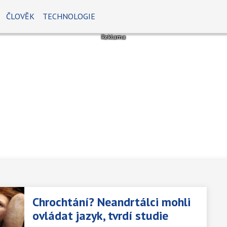
ČLOVĚK
TECHNOLOGIE
Chrochtání? Neandrtálci mohli
ovládat jazyk, tvrdí studie