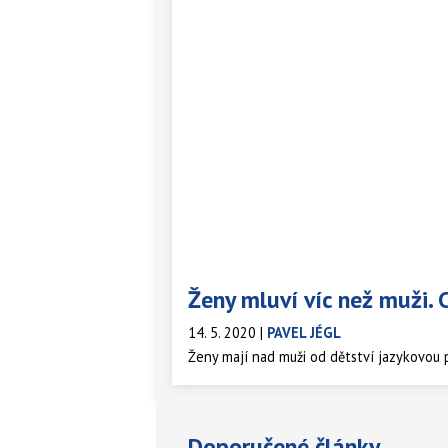
Ženy mluví víc než muži. 
14. 5. 2020
|
PAVEL JÉGL
Ženy mají nad muži od dětství jazykovou p
Doporučené články