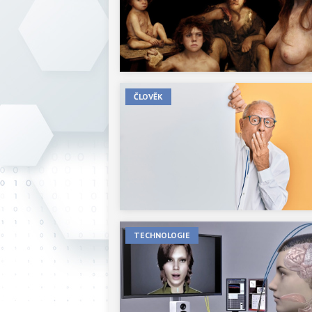
ČLOVĚK
TECHNOLOGIE