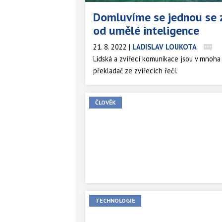
Domluvíme se jednou se 
od umělé inteligence
21. 8. 2022
|
LADISLAV LOUKOTA
Lidská a zvířecí komunikace jsou v mnoha
překladač ze zvířecích řečí.
ČLOVĚK
TECHNOLOGIE