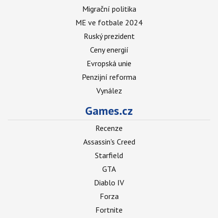
Migrační politika
ME ve fotbale 2024
Ruský prezident
Ceny energií
Evropská unie
Penzijní reforma
Vynález
Games.cz
Recenze
Assassin's Creed
Starfield
GTA
Diablo IV
Forza
Fortnite