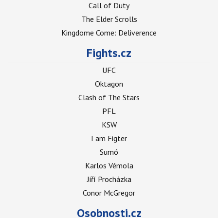
Call of Duty
The Elder Scrolls
Kingdome Come: Deliverence
Fights.cz
UFC
Oktagon
Clash of The Stars
PFL
KSW
I am Figter
Sumó
Karlos Vémola
Jiří Procházka
Conor McGregor
Osobnosti.cz