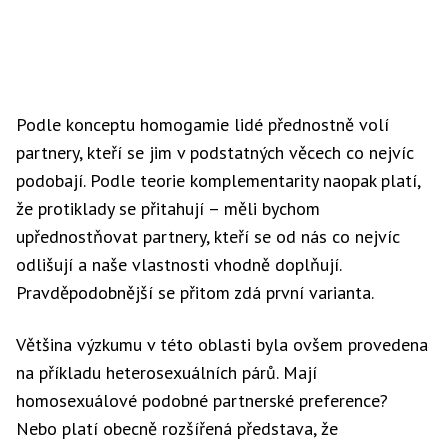
Podle konceptu homogamie lidé přednostně volí
partnery, kteří se jim v podstatných věcech co nejvíc
podobají. Podle teorie komplementarity naopak platí,
že protiklady se přitahují – měli bychom
upřednostňovat partnery, kteří se od nás co nejvíc
odlišují a naše vlastnosti vhodně doplňují.
Pravděpodobnější se přitom zdá první varianta.
Většina výzkumu v této oblasti byla ovšem provedena
na příkladu heterosexuálních párů. Mají
homosexuálové podobné partnerské preference?
Nebo platí obecně rozšířená představa, že