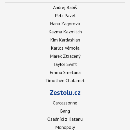
Andrej Babiš
Petr Pavel
Hana Zagorová
Kazma Kazmitch
Kim Kardashian
Karlos Vémola
Marek Ztracený
Taylor Swift
Emma Smetana
Timothée Chalamet
Zestolu.cz
Carcassonne
Bang
Osadníci z Katanu
Monopoly