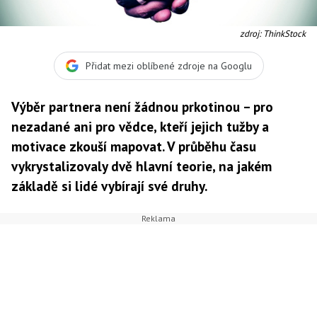
zdroj: ThinkStock
Přidat mezi oblíbené zdroje na Googlu
Výběr partnera není žádnou prkotinou – pro
nezadané ani pro vědce, kteří jejich tužby a
motivace zkouší mapovat. V průběhu času
vykrystalizovaly dvě hlavní teorie, na jakém
základě si lidé vybírají své druhy.