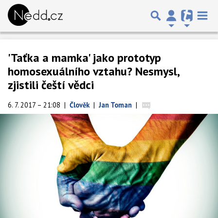
'Taťka a mamka' jako prototyp
homosexuálního vztahu? Nesmysl,
zjistili čeští vědci
6. 7. 2017 – 21:08
|
Člověk
|
Jan Toman
|