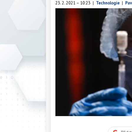
23. 2. 2021 – 10:23
|
Technologie
|
Pav