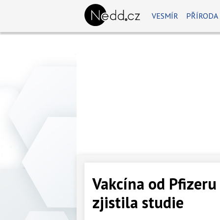
VESMÍR
PŘÍRODA
Vakcína od Pfizeru
zjistila studie