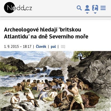
Archeologové hledají 'britskou
Atlantidu' na dně Severního moře
1. 9. 2015 – 18:17
|
Člověk
|
pal
|