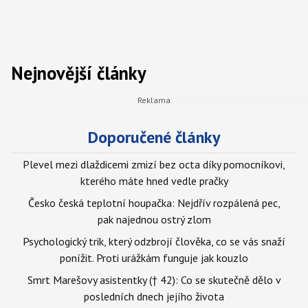
Nejnovější články
Doporučené články
Plevel mezi dlaždicemi zmizí bez octa díky pomocníkovi,
kterého máte hned vedle pračky
Česko česká teplotní houpačka: Nejdřív rozpálená pec,
pak najednou ostrý zlom
Psychologický trik, který odzbrojí člověka, co se vás snaží
ponížit. Proti urážkám funguje jak kouzlo
Smrt Marešovy asistentky († 42): Co se skutečně dělo v
posledních dnech jejího života