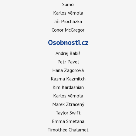
Sumó
Karlos Vémola
Jiří Procházka
Conor McGregor
Osobnosti.cz
Andrej Babiš
Petr Pavel
Hana Zagorová
Kazma Kazmitch
Kim Kardashian
Karlos Vémola
Marek Ztracený
Taylor Swift
Emma Smetana
Timothée Chalamet