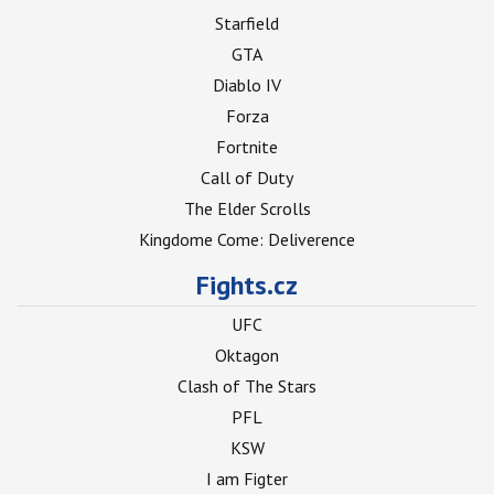
Starfield
GTA
Diablo IV
Forza
Fortnite
Call of Duty
The Elder Scrolls
Kingdome Come: Deliverence
Fights.cz
UFC
Oktagon
Clash of The Stars
PFL
KSW
I am Figter