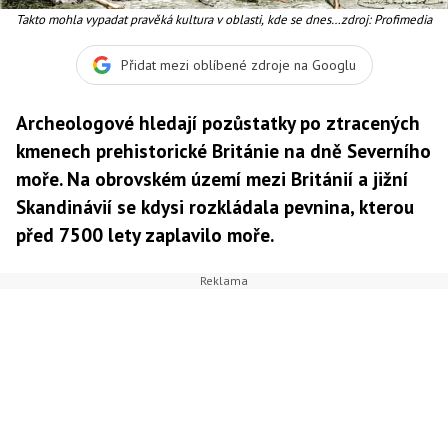
Takto mohla vypadat pravěká kultura v oblasti, kde se dnes
zdroj: Profimedia
nachází Severní moře. Ilustrační foto
Přidat mezi oblíbené zdroje na Googlu
Archeologové hledají pozůstatky po ztracených
kmenech prehistorické Británie na dně Severního
moře. Na obrovském území mezi Británií a jižní
Skandinávií se kdysi rozkládala pevnina, kterou
před 7500 lety zaplavilo moře.