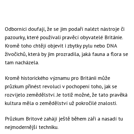
Odborníci doufají, že se jim podaří nalézt nástroje či
pazourky, které používali pravěcí obyvatelé Británie.
Kromě toho chtějí objevit i zbytky pylu nebo DNA
živočichů, která by jim prozradila, jaká fauna a flora se
tam nacházela.
Kromě historického významu pro Británii může
průzkum přinést revoluci v pochopení toho, jak se
rozvíjelo zemědělství. Je totiž možné, že tato pravěká
kultura měla o zemědělství už pokročilé znalosti.
Průzkum Britové zahájí ještě během září a nasadí tu
nejmodernější techniku.