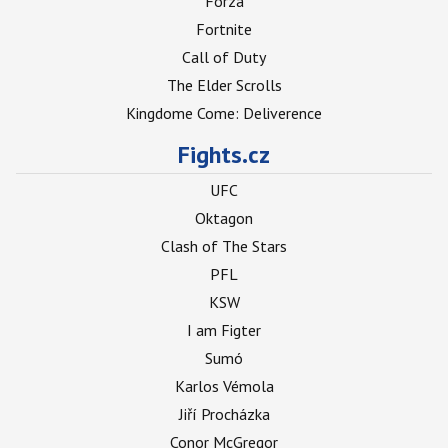
Forza
Fortnite
Call of Duty
The Elder Scrolls
Kingdome Come: Deliverence
Fights.cz
UFC
Oktagon
Clash of The Stars
PFL
KSW
I am Figter
Sumó
Karlos Vémola
Jiří Procházka
Conor McGregor