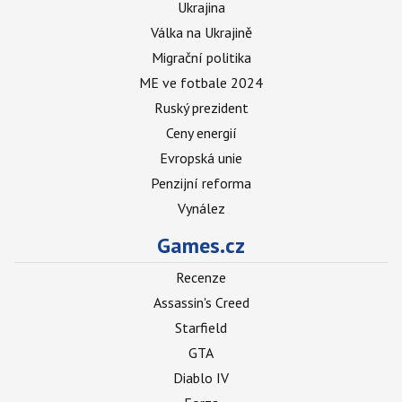
Ukrajina
Válka na Ukrajině
Migrační politika
ME ve fotbale 2024
Ruský prezident
Ceny energií
Evropská unie
Penzijní reforma
Vynález
Games.cz
Recenze
Assassin's Creed
Starfield
GTA
Diablo IV