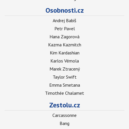
Osobnosti.cz
Andrej Babiš
Petr Pavel
Hana Zagorová
Kazma Kazmitch
Kim Kardashian
Karlos Vémola
Marek Ztracený
Taylor Swift
Emma Smetana
Timothée Chalamet
Zestolu.cz
Carcassonne
Bang