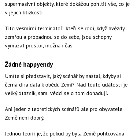
supermasivní objekty, které dokážou pohltit vše, co je
v jejich blízkosti.
Tito vesmírní terminátoři. kteří se rodí, když hvězdy
zemřou a propadnou se do sebe, jsou schopny
vymazat prostor, možná i čas.
Žádné happyendy
Umíte si představit, jaký scénář by nastal, kdyby si
černá díra dala k obědu Zemi? Nad touto událostí je
velký otazník, sami vědci se o tom dohadují
.
Ani jeden z teoretických scénářů ale pro obyvatele
Země není dobrý.
Jednou teorií je, že pokud by byla Země pohlcována