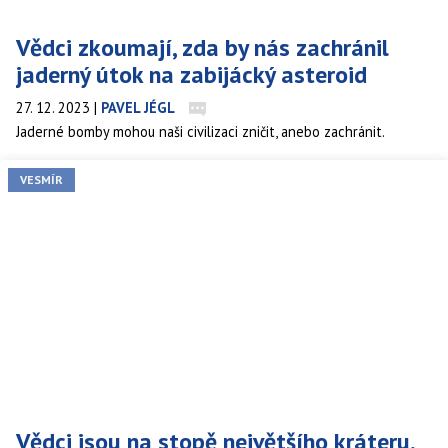
Vědci zkoumají, zda by nás zachránil
jaderný útok na zabijácký asteroid
27. 12. 2023
|
PAVEL JÉGL
Jaderné bomby mohou naši civilizaci zničit, anebo zachránit.
VESMÍR
Vědci jsou na stopě největšího kráteru,