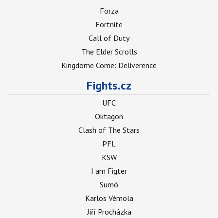
Forza
Fortnite
Call of Duty
The Elder Scrolls
Kingdome Come: Deliverence
Fights.cz
UFC
Oktagon
Clash of The Stars
PFL
KSW
I am Figter
Sumó
Karlos Vémola
Jiří Procházka