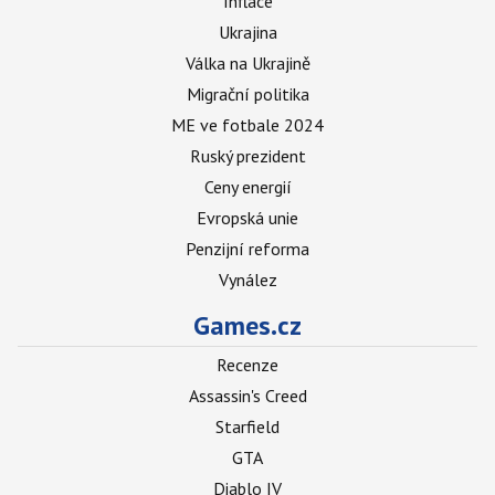
Inflace
Ukrajina
Válka na Ukrajině
Migrační politika
ME ve fotbale 2024
Ruský prezident
Ceny energií
Evropská unie
Penzijní reforma
Vynález
Games.cz
Recenze
Assassin's Creed
Starfield
GTA
Diablo IV