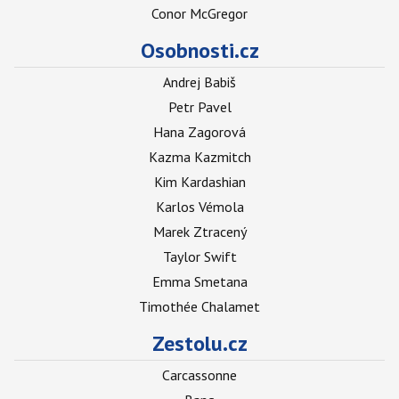
Conor McGregor
Osobnosti.cz
Andrej Babiš
Petr Pavel
Hana Zagorová
Kazma Kazmitch
Kim Kardashian
Karlos Vémola
Marek Ztracený
Taylor Swift
Emma Smetana
Timothée Chalamet
Zestolu.cz
Carcassonne