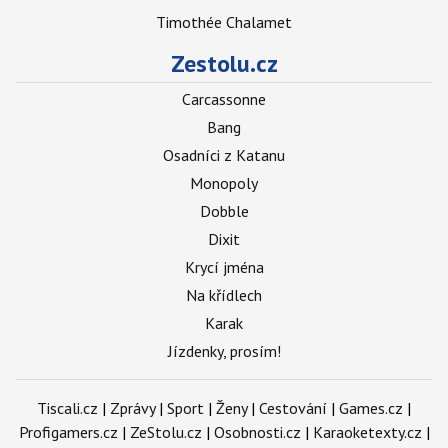
Timothée Chalamet
Zestolu.cz
Carcassonne
Bang
Osadníci z Katanu
Monopoly
Dobble
Dixit
Krycí jména
Na křídlech
Karak
Jízdenky, prosím!
Tiscali.cz
|
Zprávy
|
Sport
|
Ženy
|
Cestování
|
Games.cz
|
Profigamers.cz
|
ZeStolu.cz
|
Osobnosti.cz
|
Karaoketexty.cz
|