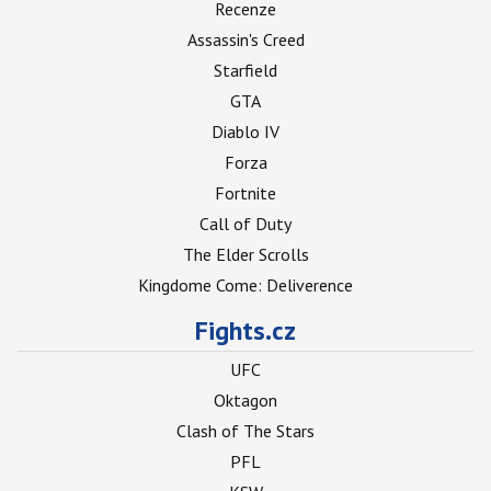
Recenze
Assassin's Creed
Starfield
GTA
Diablo IV
Forza
Fortnite
Call of Duty
The Elder Scrolls
Kingdome Come: Deliverence
Fights.cz
UFC
Oktagon
Clash of The Stars
PFL