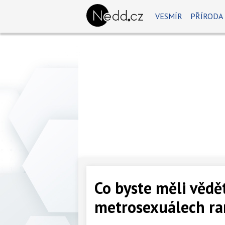
VESMÍR
PŘÍRODA
Co byste měli vědě
metrosexuálech ra