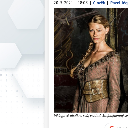
20. 3. 2021 – 18:08
|
Člověk
|
Pavel Jég
Vikingové dbali na svůj vzhled. Stejnojmenný seri