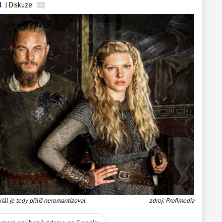
l
|
Diskuze:
ál je tedy příliš neromantizoval.
zdroj: Profimedia