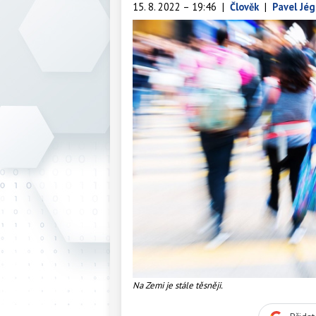
15. 8. 2022 – 19:46
|
Člověk
|
Pavel Jég
Na Zemi je stále těsněji.