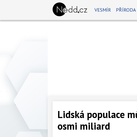
VESMÍR
PŘÍRODA
Lidská populace m
osmi miliard