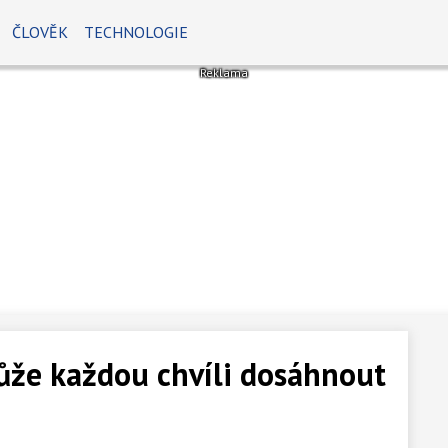
ČLOVĚK
TECHNOLOGIE
ůže každou chvíli dosáhnout