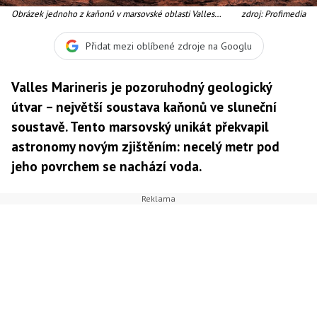
Obrázek jednoho z kaňonů v marsovské oblasti Valles
zdroj: Profimedia
Marineris, kde sonda objevila velká ložiska vody.
Přidat mezi oblíbené zdroje na Googlu
Valles Marineris je pozoruhodný geologický
útvar – největší soustava kaňonů ve sluneční
soustavě. Tento marsovský unikát překvapil
astronomy novým zjištěním: necelý metr pod
jeho povrchem se nachází voda.