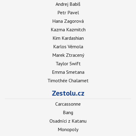
Andrej Babiš
Petr Pavel
Hana Zagorová
Kazma Kazmitch
Kim Kardashian
Karlos Vémola
Marek Ztracený
Taylor Swift
Emma Smetana
Timothée Chalamet
Zestolu.cz
Carcassonne
Bang
Osadníci z Katanu
Monopoly