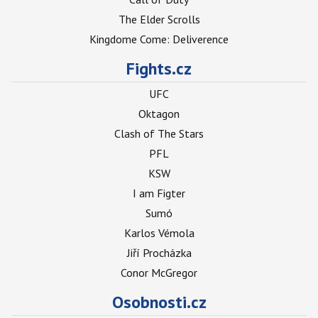
The Elder Scrolls
Kingdome Come: Deliverence
Fights.cz
UFC
Oktagon
Clash of The Stars
PFL
KSW
I am Figter
Sumó
Karlos Vémola
Jiří Procházka
Conor McGregor
Osobnosti.cz