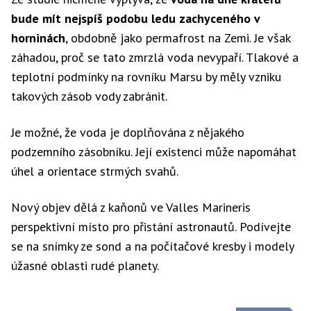
bude mít nejspíš podobu ledu zachyceného v
horninách
, obdobně jako permafrost na Zemi. Je však
záhadou, proč se tato zmrzlá voda nevypaří. Tlakové a
teplotní podmínky na rovníku Marsu by měly vzniku
takových zásob vody zabránit.
Je možné, že voda je doplňována z nějakého
podzemního zásobníku. Její existenci může napomáhat
úhel a orientace strmých svahů.
Nový objev dělá z kaňonů ve Valles Marineris
perspektivní místo pro přistání astronautů. Podívejte
se na snímky ze sond a na počítačové kresby i modely
úžasné oblasti rudé planety.