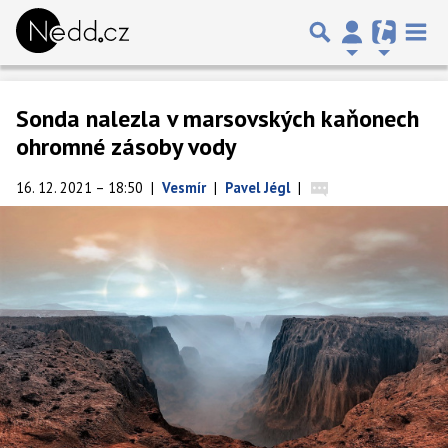
Sonda nalezla v marsovských kaňonech
ohromné zásoby vody
16. 12. 2021 – 18:50
|
Vesmír
|
Pavel Jégl
|