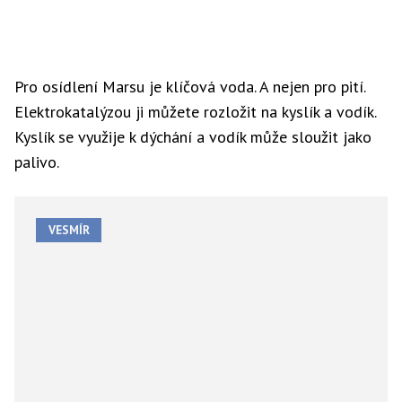
Pro osídlení Marsu je klíčová voda. A nejen pro pití.
Elektrokatalýzou ji můžete rozložit na kyslík a vodík.
Kyslík se využije k dýchání a vodík může sloužit jako
palivo.
VESMÍR