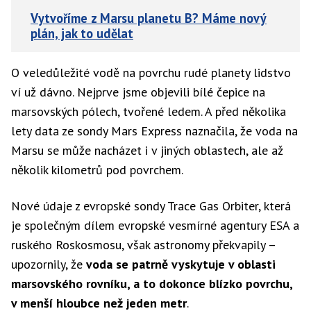
Vytvoříme z Marsu planetu B? Máme nový
plán, jak to udělat
O veledůležité vodě na povrchu rudé planety lidstvo
ví už dávno. Nejprve jsme objevili bílé čepice na
marsovských pólech, tvořené ledem. A před několika
lety data ze sondy Mars Express naznačila, že voda na
Marsu se může nacházet i v jiných oblastech, ale až
několik kilometrů pod povrchem.
Nové údaje z evropské sondy Trace Gas Orbiter, která
je společným dílem evropské vesmírné agentury ESA a
ruského Roskosmosu, však astronomy překvapily –
upozornily, že
voda se patrně vyskytuje v oblasti
marsovského rovníku, a to dokonce blízko povrchu,
v menší hloubce než jeden metr
.