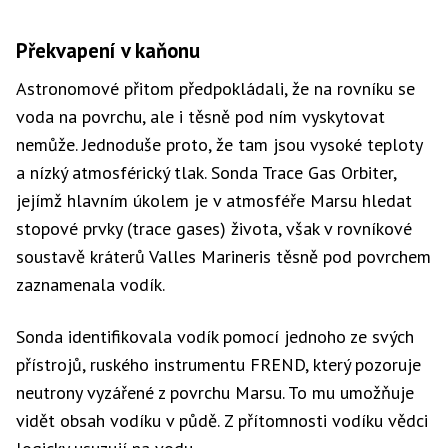
Překvapení v kaňonu
Astronomové přitom předpokládali, že na rovníku se
voda na povrchu, ale i těsně pod ním vyskytovat
nemůže. Jednoduše proto, že tam jsou vysoké teploty
a nízký atmosférický tlak. Sonda Trace Gas Orbiter,
jejímž hlavním úkolem je v atmosféře Marsu hledat
stopové prvky (trace gases) života, však v rovníkové
soustavě kráterů Valles Marineris těsně pod povrchem
zaznamenala vodík.
Sonda identifikovala vodík pomocí jednoho ze svých
přístrojů, ruského instrumentu FREND, který pozoruje
neutrony vyzářené z povrchu Marsu. To mu umožňuje
vidět obsah vodíku v půdě. Z přítomnosti vodíku vědci