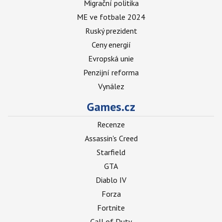
Migrační politika
ME ve fotbale 2024
Ruský prezident
Ceny energií
Evropská unie
Penzijní reforma
Vynález
Games.cz
Recenze
Assassin's Creed
Starfield
GTA
Diablo IV
Forza
Fortnite
Call of Duty