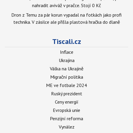
nahradit aviváž v pračce. Stojí 0 Kč
Dron z Temu za pár korun vypadal na fotkách jako profi
technika. V zásilce ale přišla plastová hračka do dlaně
Tiscali.cz
Inflace
Ukrajina
Válka na Ukrajině
Migrační politika
ME ve fotbale 2024
Ruský prezident
Ceny energií
Evropská unie
Penzijní reforma
Vynález