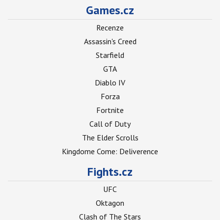
Games.cz
Recenze
Assassin's Creed
Starfield
GTA
Diablo IV
Forza
Fortnite
Call of Duty
The Elder Scrolls
Kingdome Come: Deliverence
Fights.cz
UFC
Oktagon
Clash of The Stars