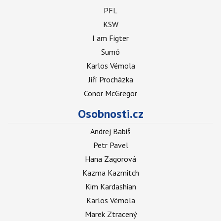
PFL
KSW
I am Figter
Sumó
Karlos Vémola
Jiří Procházka
Conor McGregor
Osobnosti.cz
Andrej Babiš
Petr Pavel
Hana Zagorová
Kazma Kazmitch
Kim Kardashian
Karlos Vémola
Marek Ztracený