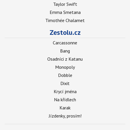
Taylor Swift
Emma Smetana
Timothée Chalamet
Zestolu.cz
Carcassonne
Bang
Osadníci z Katanu
Monopoly
Dobble
Dixit
Krycí jména
Na křídlech
Karak
Jízdenky, prosím!