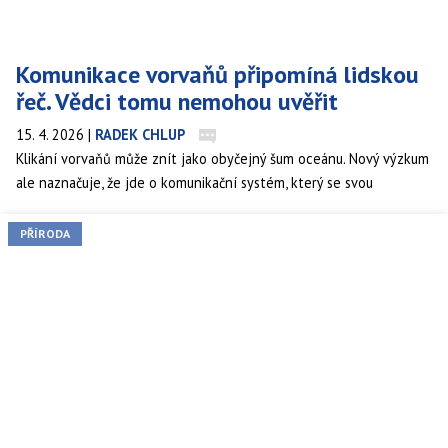
Komunikace vorvaňů připomíná lidskou
řeč. Vědci tomu nemohou uvěřit
15. 4. 2026
|
RADEK CHLUP
Klikání vorvaňů může znít jako obyčejný šum oceánu. Nový výzkum
ale naznačuje, že jde o komunikační systém, který se svou
složitostí přibližuje lidské řeči.
PŘÍRODA