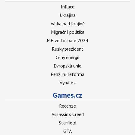
Inflace
Ukrajina
Válka na Ukrajině
Migrační politika
ME ve fotbale 2024
Ruský prezident
Ceny energií
Evropská unie
Penzijní reforma
Vynález
Games.cz
Recenze
Assassin's Creed
Starfield
GTA