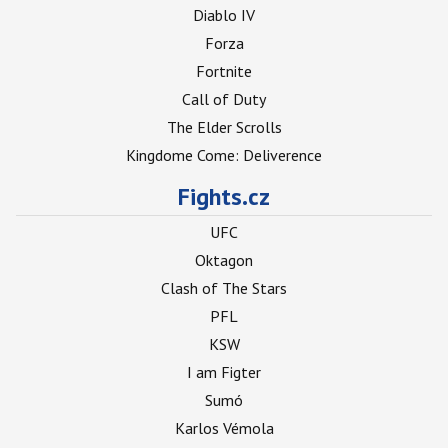
Diablo IV
Forza
Fortnite
Call of Duty
The Elder Scrolls
Kingdome Come: Deliverence
Fights.cz
UFC
Oktagon
Clash of The Stars
PFL
KSW
I am Figter
Sumó
Karlos Vémola