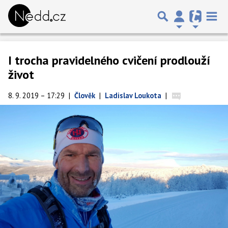
I trocha pravidelného cvičení prodlouží
život
8. 9. 2019 – 17:29
|
Člověk
|
Ladislav Loukota
|