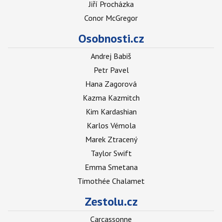
Jiří Procházka
Conor McGregor
Osobnosti.cz
Andrej Babiš
Petr Pavel
Hana Zagorová
Kazma Kazmitch
Kim Kardashian
Karlos Vémola
Marek Ztracený
Taylor Swift
Emma Smetana
Timothée Chalamet
Zestolu.cz
Carcassonne