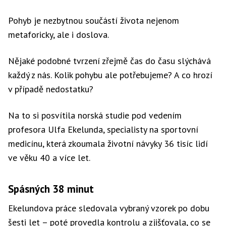
Pohyb je nezbytnou součástí života nejenom
metaforicky, ale i doslova.
Nějaké podobné tvrzení zřejmě čas do času slýchává
každý z nás. Kolik pohybu ale potřebujeme? A co hrozí
v případě nedostatku?
Na to si posvítila norská studie pod vedením
profesora Ulfa Ekelunda, specialisty na sportovní
medicínu, která zkoumala životní návyky 36 tisíc lidí
ve věku 40 a více let.
Spásných 38 minut
Ekelundova práce sledovala vybraný vzorek po dobu
šesti let – poté provedla kontrolu a zjišťovala, co se