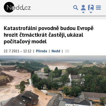
Katastrofální povodně budou Evropě
hrozit čtrnáctkrát častěji, ukázal
počítačový model
22. 7. 2021 – 12:12
|
Příroda
|
Nedd
|