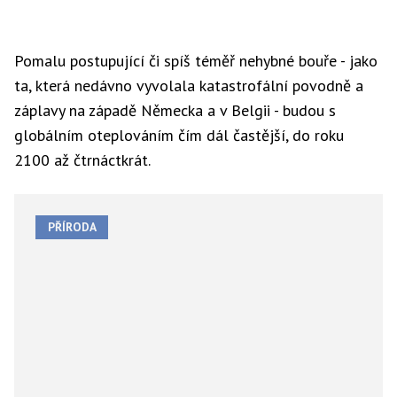
Pomalu postupující či spíš téměř nehybné bouře - jako
ta, která nedávno vyvolala katastrofální povodně a
záplavy na západě Německa a v Belgii - budou s
globálním oteplováním čím dál častější, do roku
2100 až čtrnáctkrát.
PŘÍRODA