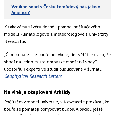
Vznikne snad v Česku tornádový pás jako v
Americe?
K takovému závěru dospěli pomocí počítačového
modelu klimatologové a meteorologové z Univerzity
Newcastle
.
„Čím pomaleji se bouře pohybuje, tím větší je riziko, že
shodí na jedno místo obrovské množství vody,“
upozorňují experti ve studii publikované v žurnálu
Geophysical Research Letters
.
Na vině je oteplování Arktidy
Počítačový model univerzity v Newcastle prokázal, že
bouře se pomaleji pohybovat budou. A budou ještě