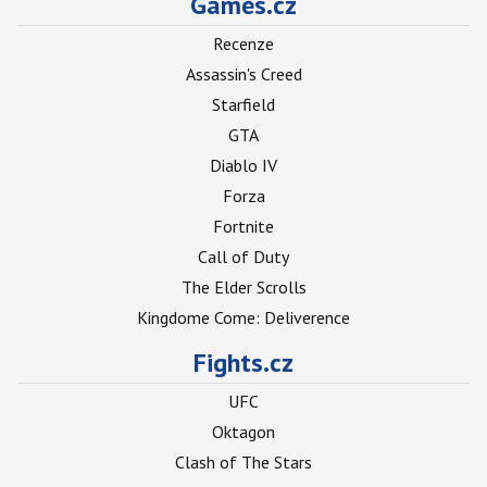
Games.cz
Recenze
Assassin's Creed
Starfield
GTA
Diablo IV
Forza
Fortnite
Call of Duty
The Elder Scrolls
Kingdome Come: Deliverence
Fights.cz
UFC
Oktagon
Clash of The Stars