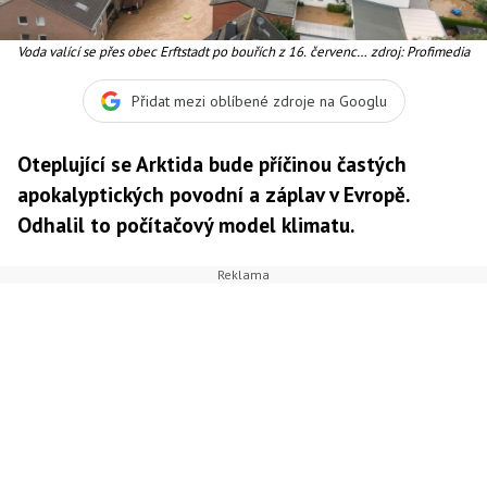
Voda valící se přes obec Erftstadt po bouřích z 16. července
zdroj: Profimedia
2021.
Přidat mezi oblíbené zdroje na Googlu
Oteplující se Arktida bude příčinou častých
apokalyptických povodní a záplav v Evropě.
Odhalil to počítačový model klimatu.