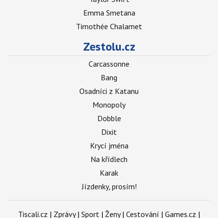
Emma Smetana
Timothée Chalamet
Zestolu.cz
Carcassonne
Bang
Osadníci z Katanu
Monopoly
Dobble
Dixit
Krycí jména
Na křídlech
Karak
Jízdenky, prosím!
Tiscali.cz
|
Zprávy
|
Sport
|
Ženy
|
Cestování
|
Games.cz
|