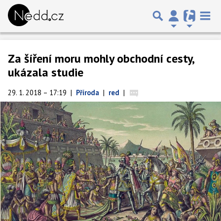
Za šíření moru mohly obchodní cesty,
ukázala studie
29. 1. 2018 – 17:19
|
Příroda
|
red
|