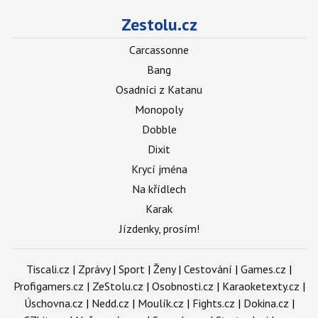
Zestolu.cz
Carcassonne
Bang
Osadníci z Katanu
Monopoly
Dobble
Dixit
Krycí jména
Na křídlech
Karak
Jízdenky, prosím!
Tiscali.cz
|
Zprávy
|
Sport
|
Ženy
|
Cestování
|
Games.cz
|
Profigamers.cz
|
ZeStolu.cz
|
Osobnosti.cz
|
Karaoketexty.cz
|
Úschovna.cz
|
Nedd.cz
|
Moulík.cz
|
Fights.cz
|
Dokina.cz
|