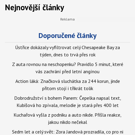
Nejnovější články
Doporučené články
Ústřice dokázaly vyfiltrovat celý Chesapeake Bay za
týden, dnes to trvá přes rok
Z auta rovnou na neschopenku? Pravidlo 5 minut, které
vás zachrání před letní angínou
Action láká: Značková sluchátka za 244 korun, jinde
přitom stojí i třikrát tolik
Dobrodružství s bohem Panem: Čepelka napsal text,
Kubišová ho zpívala, melodie je stará přes 400 let
Kuchařová vyšla z podniku a auto nikde. Přišla reakce,
jakou nikdo nečekal
Sedm let a celý svět: Zora Jandová prozradila, co pro ni