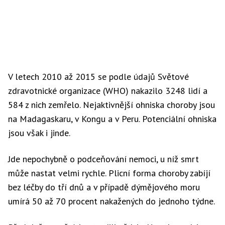
V letech 2010 až 2015 se podle údajů Světové
zdravotnické organizace (WHO) nakazilo 3248 lidí a
584 z nich zemřelo. Nejaktivnější ohniska choroby jsou
na Madagaskaru, v Kongu a v Peru. Potenciální ohniska
jsou však i jinde.
Jde nepochybně o podceňování nemoci, u níž smrt
může nastat velmi rychle. Plicní forma choroby zabíjí
bez léčby do tří dnů a v případě dýmějového moru
umírá 50 až 70 procent nakažených do jednoho týdne.