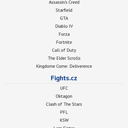
Assassin's Creed
Starfield
GTA
Diablo IV
Forza
Fortnite
Call of Duty
The Elder Scrolls
Kingdome Come: Deliverence
Fights.cz
UFC
Oktagon
Clash of The Stars
PFL
KSW