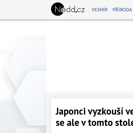
VESMÍR
PŘÍRODA
Japonci vyzkouší v
se ale v tomto sto