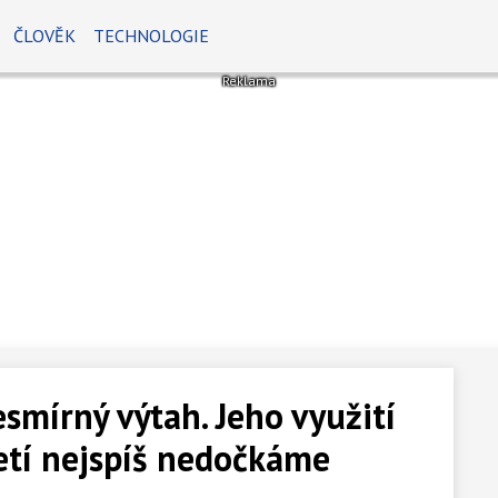
ČLOVĚK
TECHNOLOGIE
esmírný výtah. Jeho využití
letí nejspíš nedočkáme