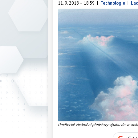
11. 9. 2018 – 18:59
|
Technologie
|
Lad
Umělecké ztvárnění představy výtahu do vesmír