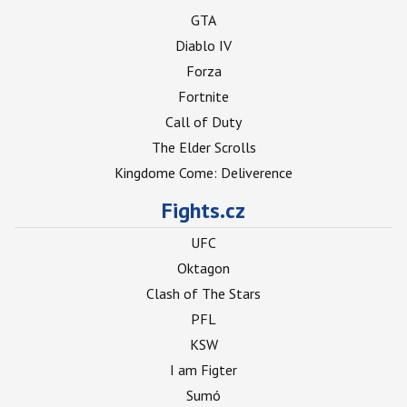
GTA
Diablo IV
Forza
Fortnite
Call of Duty
The Elder Scrolls
Kingdome Come: Deliverence
Fights.cz
UFC
Oktagon
Clash of The Stars
PFL
KSW
I am Figter
Sumó