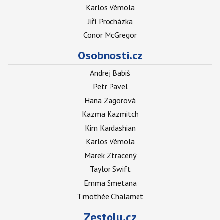
Karlos Vémola
Jiří Procházka
Conor McGregor
Osobnosti.cz
Andrej Babiš
Petr Pavel
Hana Zagorová
Kazma Kazmitch
Kim Kardashian
Karlos Vémola
Marek Ztracený
Taylor Swift
Emma Smetana
Timothée Chalamet
Zestolu.cz