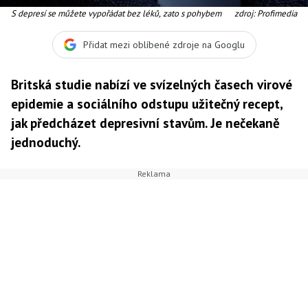
S depresí se můžete vypořádat bez léků, zato s pohybem
zdroj: Profimedia
Přidat mezi oblíbené zdroje na Googlu
Britská studie nabízí ve svízelných časech virové
epidemie a sociálního odstupu užitečný recept,
jak předcházet depresivní stavům. Je nečekaně
jednoduchý.