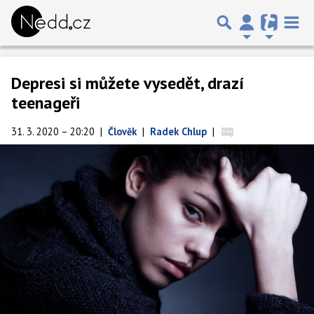
Depresi si můžete vysedět, drazí
teenageři
31. 3. 2020 – 20:20
|
Člověk
|
Radek Chlup
|