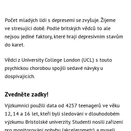
Počet mladých lidí s depresemi se zvyšuje. Žijeme
ve stresující době. Podle britských vědců to ale
nejsou jediné faktory, které hrají depresivním stavům
do karet.
Vědci z University College London (UCL) s touto
psychickou chorobou spojili sedavé návyky u
dospívajících.
Zvedněte zadky!
Výzkumníci použili data od 4257 teenagerů ve věku
12, 14 a 16 let, kteří byli sledování v dlouhodobém
výzkumu Bristolské univerzity. Studenti nosili zařízení
pro monitorování pohybu (akcelerometr) a museli