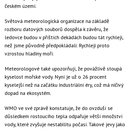
českém území.
Světová meteorologická organizace na základě
rozboru datových souborů dospěla k závěru, že
ledovce budou v příštích dekádách budou tát rychleji,
než jsme původně předpokládali. Rychleji proto
vzrostou hladiny moří.
Meteorologové také upozorňují, že povážlivě stoupá
kyselost mořské vody. Nyní je už o 26 procent
kyselejší než na začátku industriální éry, což má ničivý
dopad na ekosystém.
WMO ve své zprávě konstatuje, že do ovzduší se
důsledkem rostoucího tepla odpařuje větší množství
vody, které zvyšuje nestabilitu počasí. Takové jevy jako