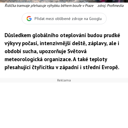
Řidička tramvaje přehazuje výhybku během bouře v Praze
zdroj: Profimedia
Přidat mezi oblíbené zdroje na Googlu
Důsledkem globálního oteplování budou prudké
výkyvy počasí, intenzivnější deště, záplavy, ale i
období sucha, upozorňuje Světová
meteorologická organizace. A také teploty
přesahující čtyřicítku v západní i střední Evropě.