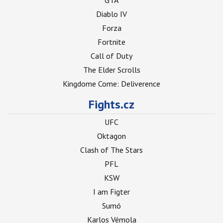
GTA
Diablo IV
Forza
Fortnite
Call of Duty
The Elder Scrolls
Kingdome Come: Deliverence
Fights.cz
UFC
Oktagon
Clash of The Stars
PFL
KSW
I am Figter
Sumó
Karlos Vémola