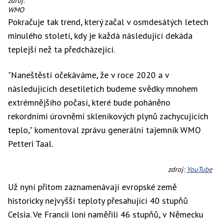
zdroj:
WMO
Pokračuje tak trend, který začal v osmdesátých letech
minulého století, kdy je každá následující dekáda
teplejší než ta předcházející.
"Naneštěstí očekáváme, že v roce 2020 a v
následujících desetiletích budeme svědky mnohem
extrémnějšího počasí, které bude poháněno
rekordními úrovněmi skleníkových plynů zachycujících
teplo," komentoval zprávu generální tajemník WMO
Petteri Taal.
zdroj:
YouTube
Už nyní přitom zaznamenávají evropské země
historicky nejvyšší teploty přesahující 40 stupňů
Celsia. Ve Francii loni naměřili 46 stupňů, v Německu