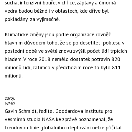
sucha, intenzivní bouře, vichřice, záplavy a úmorná
vedra budou běžné i v oblastech, kde dříve byl
pokládány za výjimečné.
Klimatické změny jsou podle organizace rovněž
hlavním důvodem toho, že se po desetiletí poklesu v
poslední době ve světě znovu zvýšil počet lidí trpících
hladem. V roce 2018 nemělo dostatek potravin 820
milionů lidí, zatímco v předchozím roce to bylo 811
milionů.
zdroj:
WMO
Gavin Schmidt, ředitel Goddardova institutu pro
vesmírná studia NASA ke zprávě poznamenal, že
trendovou linie globálního oteplování nelze přičítat