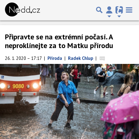
Připravte se na extrémní počasí. A
neproklínejte za to Matku přírodu
26. 1. 2020 – 17:17
|
Příroda
|
Radek Chlup
|