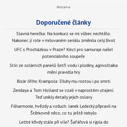
Doporučené články
Slavná herečka: Na konkurz se mi vůbec nechtělo.
Nakonec jí role v milovaném seriálu změnila celý život
UFC s Procházkou v Praze? Kincl pro samuraje našel
potenciálního soupeře
Stín ze solárních panelů šetří vodu i plodiny, agrivoltaika
mění pravidla hry
Bizár Jiřího Krampola: Dluhy mu rostou i po smrti
Zendaya a Tom Holland se vzali v naprostém utajení.
Teď unikly detaily jejich oslavy
Filharmonie, hvězdy a vzduch: Janek Ledecký připravil na
Štěrkovně něco, co tu ještě nebylo
Letité křivdy stále při síle? Šafářová si rýpla do