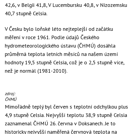
42,6, v Belgii 41,8, V Lucembursku 40,8, v Nizozemsku
40,7 stupně Celsia.
V Česku bylo loňské léto nejteplejší od začátku
měření v roce 1961. Podle údajů Českého
hydrometeorologického ústavu (ČHMÚ) dosáhla
průměrná teplota letních měsíců na našem území
hodnoty 19,5 stupně Celsia, což je o 2,5 stupně více,
než je normál (1981-2010).
zdroj:
ČHMÚ
Mimořádně teplý byl červen s teplotní odchylkou plus
4,9 stupně Celsia. Nejvyšší teplotu 38,9 stupně Celsia
zaznamenal ČHMÚ 26. června v Doksanech. Je to
historicky nejvyšší naměřená červnová teplota na