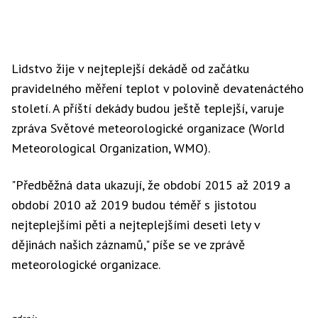
Lidstvo žije v nejteplejší dekádě od začátku
pravidelného měření teplot v polovině devatenáctého
století. A příští dekády budou ještě teplejší, varuje
zpráva Světové meteorologické organizace (World
Meteorological Organization, WMO).
"Předběžná data ukazují, že období 2015 až 2019 a
období 2010 až 2019 budou téměř s jistotou
nejteplejšími pěti a nejteplejšími deseti lety v
dějinách našich záznamů," píše se ve zprávě
meteorologické organizace.