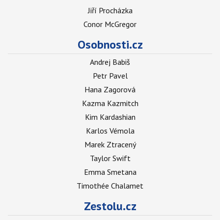
Jiří Procházka
Conor McGregor
Osobnosti.cz
Andrej Babiš
Petr Pavel
Hana Zagorová
Kazma Kazmitch
Kim Kardashian
Karlos Vémola
Marek Ztracený
Taylor Swift
Emma Smetana
Timothée Chalamet
Zestolu.cz